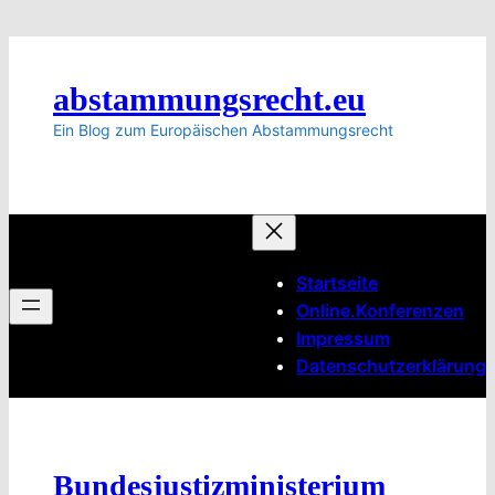
abstammungsrecht.eu
Ein Blog zum Europäischen Abstammungsrecht
Startseite
Online.Konferenzen
Impressum
Datenschutzerklärung
Bundesjustizministerium