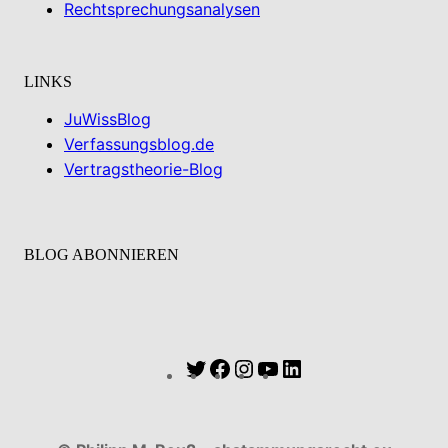
Rechtsprechungsanalysen
LINKS
JuWissBlog
Verfassungsblog.de
Vertragstheorie-Blog
BLOG ABONNIEREN
Twitter
Facebook
Instagram
YouTube
LinkedIn