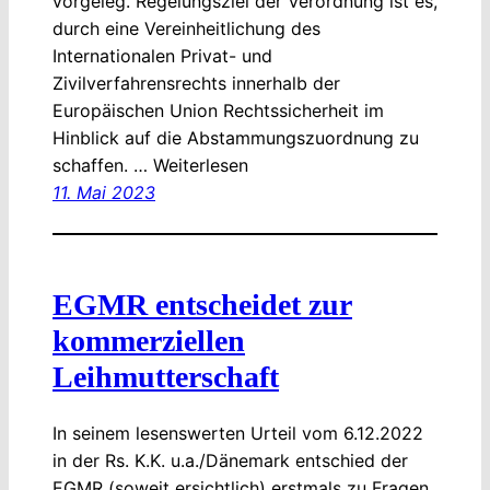
vorgeleg. Regelungsziel der Verordnung ist es,
durch eine Vereinheitlichung des
Internationalen Privat- und
Zivilverfahrensrechts innerhalb der
Europäischen Union Rechtssicherheit im
Hinblick auf die Abstammungszuordnung zu
schaffen. … Weiterlesen
11. Mai 2023
EGMR entscheidet zur
kommerziellen
Leihmutterschaft
In seinem lesenswerten Urteil vom 6.12.2022
in der Rs. K.K. u.a./Dänemark entschied der
EGMR (soweit ersichtlich) erstmals zu Fragen