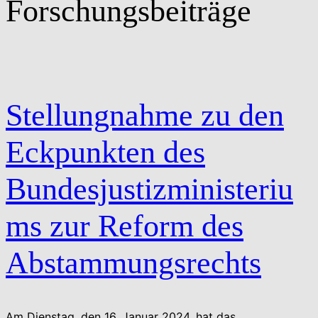
Forschungsbeiträge
Stellungnahme zu den
Eckpunkten des
Bundesjustizministeriu
ms zur Reform des
Abstammungsrechts
Am Dienstag, den 16. Januar 2024, hat das