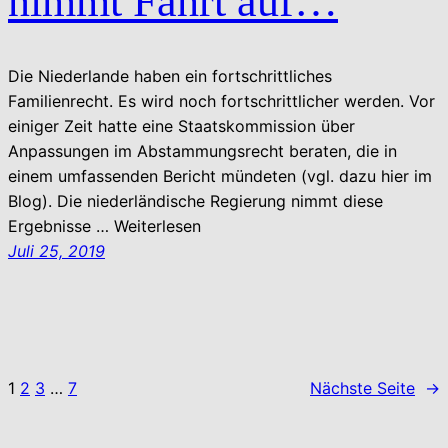
nimmt Fahrt auf…
Die Niederlande haben ein fortschrittliches
Familienrecht. Es wird noch fortschrittlicher werden. Vor
einiger Zeit hatte eine Staatskommission über
Anpassungen im Abstammungsrecht beraten, die in
einem umfassenden Bericht mündeten (vgl. dazu hier im
Blog). Die niederländische Regierung nimmt diese
Ergebnisse … Weiterlesen
Juli 25, 2019
1
2
3
…
7
Nächste Seite
→