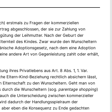
ich) erstmals zu Fragen der kommerziellen
rtrag abgeschlossen, der sie zur Zahlung von
rgütung der Leihmutter. Nach der Geburt der
Elternteil des Kindes. Zwar wurde den Wunscheltern
änische Adoptionsgesetz, nach dem eine Adoption
ine andere Art von Gegenleistung zahlt oder erhält,
 ihres Privatlebens aus Art. 8 Abs. 1, 1. Var.
e Eltern-Kind-Beziehung rechtlich absichern lässt,
hen Elternschaft zu den Wunscheltern. Geht man von
s durch die Wunscheltern (sog.
parentage shopping
)
t auch die Unterscheidung zwischen kommerzieller
 wird dadurch der Handlungsspielraum der
ist aber eben die Konsequenz zu Ende gedachten