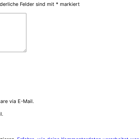
derliche Felder sind mit
*
markiert
re via E-Mail.
l.