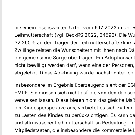
In seinem lesenswerten Urteil vom 6.12.2022 in der 
Leihmutterschaft (vgl. BeckRS 2022, 34593). Die Wun
32.265 € an den Träger der Leihmutterschaftsklinik 
Zwillinge reisten die Wunscheltern mit ihnen nach D
die gemeinsame Sorge übertragen. Ein Adoptionsant
nicht bewilligt werden darf, wenn eine der Personen
abgelehnt. Diese Ablehnung wurde höchstrichterlich 
Insbesondere im Ergebnis überzeugend sieht der EGMR 
EMRK. Sie müssen sich nicht auf die von den dänisch
verweisen lassen. Diese bieten nicht das gleiche Ma
der Kindesperspektive aus, verbietet es sich zudem
zu Lasten des Kindes zu berücksichtigen. Es kann da
und altruistischer Leihmutterschaft an Bedeutung. 
Mitgliedstaaten, die insbesondere die kommerzielle 