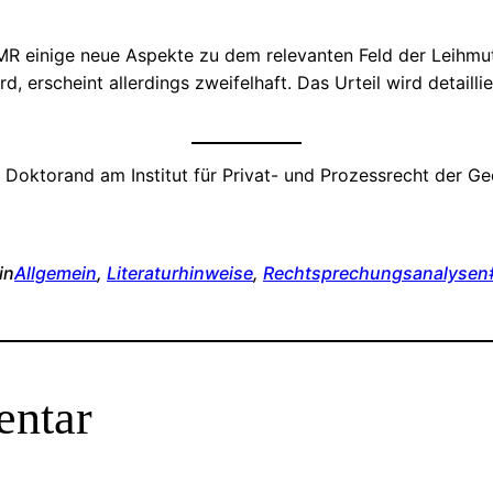
MR einige neue Aspekte zu dem relevanten Feld der Leihmut
d, erscheint allerdings zweifelhaft. Das Urteil wird detaill
d Doktorand am Institut für Privat- und Prozessrecht der Ge
in
Allgemein
, 
Literaturhinweise
, 
Rechtsprechungsanalysen
entar