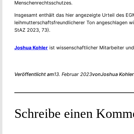
Menschenrechtsschutzes.
Insgesamt enthält das hier angezeigte Urteil des EG
leihmutterschaftsfreundlicherer Ton angeschlagen wir
StAZ 2023, 73).
Joshua Kohler
ist wissenschaftlicher Mitarbeiter un
Veröffentlicht am
13. Februar 2023
von
Joshua Kohler
Schreibe einen Komm