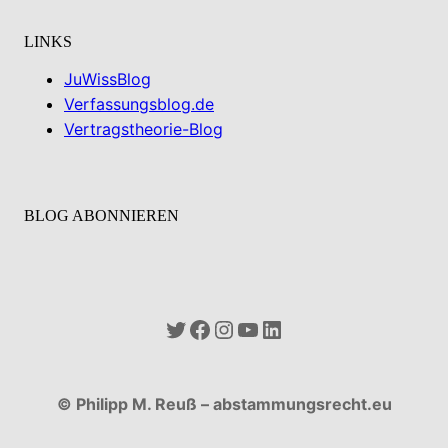
LINKS
JuWissBlog
Verfassungsblog.de
Vertragstheorie-Blog
BLOG ABONNIEREN
Twitter
Facebook
Instagram
YouTube
LinkedIn
© Philipp M. Reuß – abstammungsrecht.eu