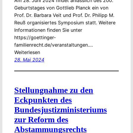
Am 28. Juni 2024 findet anlässlich des 200.
Geburtstages von Gottlieb Planck ein von
Prof. Dr. Barbara Veit und Prof. Dr. Philipp M.
Reuß organisiertes Symposium statt. Weitere
Informationen finden Sie unter
https://goettinger-
familienrecht.de/veranstaltungen.…
Weiterlesen
28. Mai 2024
Stellungnahme zu den
Eckpunkten des
Bundesjustizministeriums
zur Reform des
Abstammungsrechts