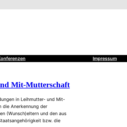
Konferenzen
Impressum
und Mit-Mutterschaft
ungen in Leihmutter- und Mit-
m die Anerkennung der
en (Wunsch)eltern und den aus
taatsangehörigkeit bzw. die