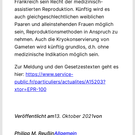
Frankreich sein Recht der medizinisch-
assistierten Reproduktion. Künftig wird es
auch gleichgeschlechtlichen weiblichen
Paaren und alleinstehenden Frauen möglich
sein, Reproduktionsmethoden in Anspruch zu
nehmen. Auch die Kryokonservierung von
Gameten wird künftig grundlos, d.h. ohne
medizinische Indikation möglich sein.
Zur Meldung und den Gesetzestexten geht es
hier:
https://www.service-
public.fr/particuliers/actualites/A15203?
xtor=EPR-100
Veröffentlicht am
13. Oktober 2021
von
Philipp M. Reuß
in
Allgemein