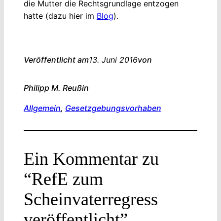
die Mutter die Rechtsgrundlage entzogen
hatte (dazu hier im
Blog
).
Veröffentlicht am
13. Juni 2016
von
Philipp M. Reuß
in
Allgemein
, 
Gesetzgebungsvorhaben
Ein Kommentar zu
“RefE zum
Scheinvaterregress
veröffentlicht”