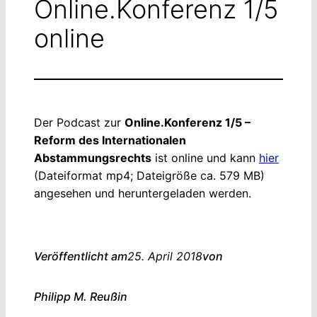
Online.Konferenz 1/5
online
Der Podcast zur
Online.Konferenz 1/5 –
Reform des Internationalen
Abstammungsrechts
ist online und kann
hier
(Dateiformat mp4; Dateigröße ca. 579 MB)
angesehen und heruntergeladen werden.
Veröffentlicht am
25. April 2018
von
Philipp M. Reuß
in