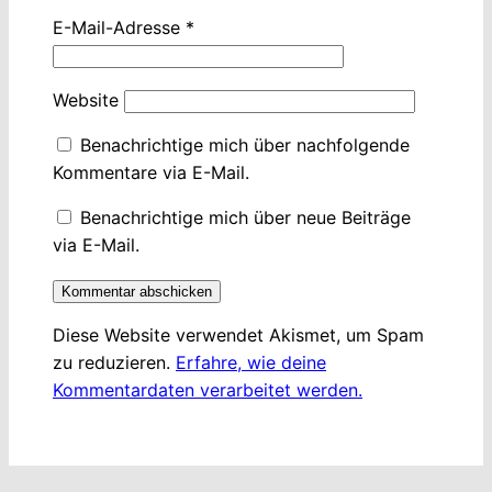
E-Mail-Adresse
*
Website
Benachrichtige mich über nachfolgende
Kommentare via E-Mail.
Benachrichtige mich über neue Beiträge
via E-Mail.
Diese Website verwendet Akismet, um Spam
zu reduzieren.
Erfahre, wie deine
Kommentardaten verarbeitet werden.