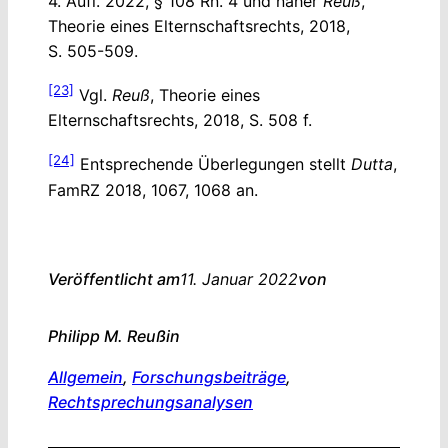
4. Aufl. 2022, § 108 Rn. 4 und näher
Reuß
,
Theorie eines Elternschaftsrechts, 2018,
S. 505-509.
[23]
Vgl.
Reuß
, Theorie eines
Elternschaftsrechts, 2018, S. 508 f.
[24]
Entsprechende Überlegungen stellt
Dutta
,
FamRZ 2018, 1067, 1068 an.
Veröffentlicht am
11. Januar 2022
von
Philipp M. Reuß
in
Allgemein
, 
Forschungsbeiträge
, 
Rechtsprechungsanalysen