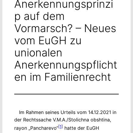
Anerkennungsprinzi
p auf dem
Vormarsch? – Neues
vom EuGH zu
unionalen
Anerkennungspflicht
en im Familienrecht
Im Rahmen seines Urteils vom 14.12.2021 in
der Rechtssache V.M.A./Stolichna obshtina,
[1]
rayon „Pancharevo“
hatte der EuGH