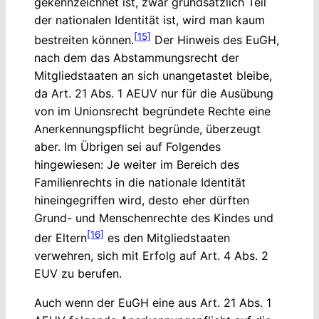
gekennzeichnet ist, zwar grundsätzlich Teil
der nationalen Identität ist, wird man kaum
[15]
bestreiten können.
Der Hinweis des EuGH,
nach dem das Abstammungsrecht der
Mitgliedstaaten an sich unangetastet bleibe,
da Art. 21 Abs. 1 AEUV nur für die Ausübung
von im Unionsrecht begründete Rechte eine
Anerkennungspflicht begründe, überzeugt
aber. Im Übrigen sei auf Folgendes
hingewiesen: Je weiter im Bereich des
Familienrechts in die nationale Identität
hineingegriffen wird, desto eher dürften
Grund- und Menschenrechte des Kindes und
[16]
der Eltern
es den Mitgliedstaaten
verwehren, sich mit Erfolg auf Art. 4 Abs. 2
EUV zu berufen.
Auch wenn der EuGH eine aus Art. 21 Abs. 1