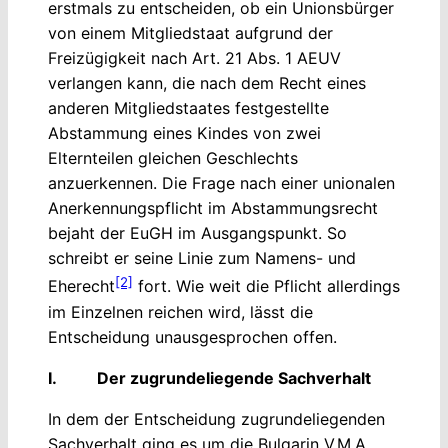
erstmals zu entscheiden, ob ein Unionsbürger
von einem Mitgliedstaat aufgrund der
Freizügigkeit nach Art. 21 Abs. 1 AEUV
verlangen kann, die nach dem Recht eines
anderen Mitgliedstaates festgestellte
Abstammung eines Kindes von zwei
Elternteilen gleichen Geschlechts
anzuerkennen. Die Frage nach einer unionalen
Anerkennungspflicht im Abstammungsrecht
bejaht der EuGH im Ausgangspunkt. So
schreibt er seine Linie zum Namens- und
[2]
Eherecht
fort. Wie weit die Pflicht allerdings
im Einzelnen reichen wird, lässt die
Entscheidung unausgesprochen offen.
I. Der zugrundeliegende Sachverhalt
In dem der Entscheidung zugrundeliegenden
Sachverhalt ging es um die Bulgarin V.M.A.,