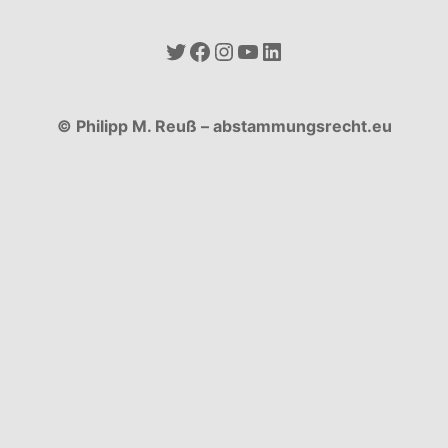
Twitter
Facebook
Instagram
YouTube
LinkedIn
© Philipp M. Reuß – abstammungsrecht.eu