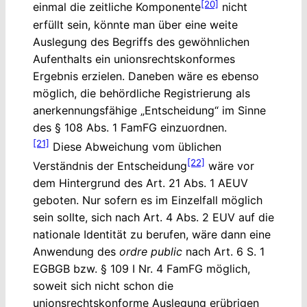
[20]
einmal die zeitliche Komponente
nicht
erfüllt sein, könnte man über eine weite
Auslegung des Begriffs des gewöhnlichen
Aufenthalts ein unionsrechtskonformes
Ergebnis erzielen. Daneben wäre es ebenso
möglich, die behördliche Registrierung als
anerkennungsfähige „Entscheidung“ im Sinne
des § 108 Abs. 1 FamFG einzuordnen.
[21]
Diese Abweichung vom üblichen
[22]
Verständnis der Entscheidung
wäre vor
dem Hintergrund des Art. 21 Abs. 1 AEUV
geboten. Nur sofern es im Einzelfall möglich
sein sollte, sich nach Art. 4 Abs. 2 EUV auf die
nationale Identität zu berufen, wäre dann eine
Anwendung des
ordre
public
nach Art. 6 S. 1
EGBGB bzw. § 109 I Nr. 4 FamFG möglich,
soweit sich nicht schon die
unionsrechtskonforme Auslegung erübrigen