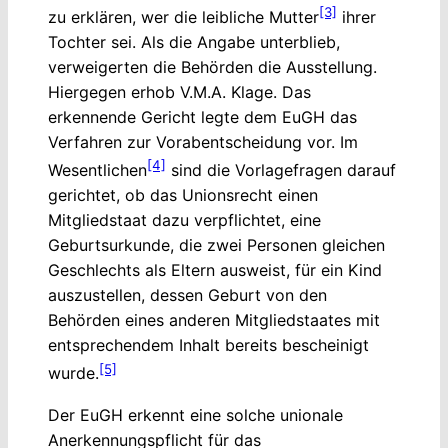
[3]
zu erklären, wer die leibliche Mutter
ihrer
Tochter sei. Als die Angabe unterblieb,
verweigerten die Behörden die Ausstellung.
Hiergegen erhob V.M.A. Klage. Das
erkennende Gericht legte dem EuGH das
Verfahren zur Vorabentscheidung vor. Im
[4]
Wesentlichen
sind die Vorlagefragen darauf
gerichtet, ob das Unionsrecht einen
Mitgliedstaat dazu verpflichtet, eine
Geburtsurkunde, die zwei Personen gleichen
Geschlechts als Eltern ausweist, für ein Kind
auszustellen, dessen Geburt von den
Behörden eines anderen Mitgliedstaates mit
entsprechendem Inhalt bereits bescheinigt
[5]
wurde.
Der EuGH erkennt eine solche unionale
Anerkennungspflicht für das