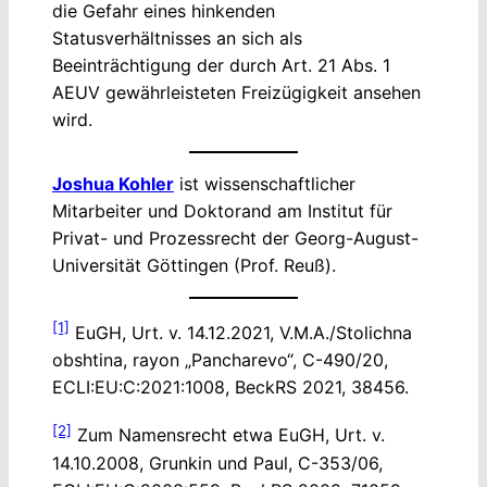
die Gefahr eines hinkenden
Statusverhältnisses an sich als
Beeinträchtigung der durch Art. 21 Abs. 1
AEUV gewährleisteten Freizügigkeit ansehen
wird.
Joshua Kohler
ist wissenschaftlicher
Mitarbeiter und Doktorand am Institut für
Privat- und Prozessrecht der Georg-August-
Universität Göttingen (Prof. Reuß).
[1]
EuGH, Urt. v. 14.12.2021, V.M.A./Stolichna
obshtina, rayon „Pancharevo“, C-490/20,
ECLI:EU:C:2021:1008, BeckRS 2021, 38456.
[2]
Zum Namensrecht etwa EuGH, Urt. v.
14.10.2008, Grunkin und Paul, C-353/06,