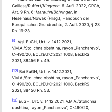
Calliess/Ruffert/
Kingreen
, 6. Aufl. 2022, GRCh,
Art. 9 Rn. 6;
Marauhn
/
Böhringer
, in
Heselhaus/Nowak (Hrsg.), Handbuch der
Europäischen Grundrechte, 2. Aufl. 2020, § 23
Rn. 19-23.
[9]
Vgl. EuGH, Urt. v. 14.12.2021,
V.M.A./Stolichna obshtina, rayon „Pancharevo“,
C-490/20, ECLI:EU:C:2021:1008, BeckRS
2021, 38456 Rn. 49.
[10]
Bei EuGH, Urt. v. 14.12.2021,
V.M.A./Stolichna obshtina, rayon „Pancharevo“,
C-490/20, ECLI:EU:C:2021:1008, BeckRS
2021, 38456 Rn. 53.
[11]
EuGH, Urt. v. 14.12.2021, V.M.A./Stolichna
obshtina, rayon „Pancharevo“, C-490/20,