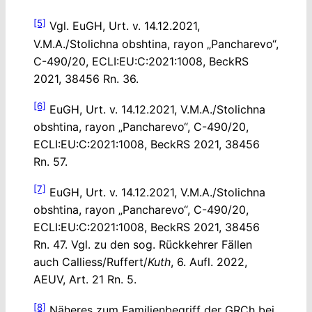
[5]
Vgl. EuGH, Urt. v. 14.12.2021,
V.M.A./Stolichna obshtina, rayon „Pancharevo“,
C-490/20, ECLI:EU:C:2021:1008, BeckRS
2021, 38456 Rn. 36.
[6]
EuGH, Urt. v. 14.12.2021, V.M.A./Stolichna
obshtina, rayon „Pancharevo“, C-490/20,
ECLI:EU:C:2021:1008, BeckRS 2021, 38456
Rn. 57.
[7]
EuGH, Urt. v. 14.12.2021, V.M.A./Stolichna
obshtina, rayon „Pancharevo“, C-490/20,
ECLI:EU:C:2021:1008, BeckRS 2021, 38456
Rn. 47. Vgl. zu den sog. Rückkehrer Fällen
auch Calliess/Ruffert/
Kuth
, 6. Aufl. 2022,
AEUV, Art. 21 Rn. 5.
[8]
Näheres zum Familienbegriff der GRCh bei