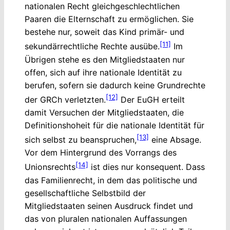
nationalen Recht gleichgeschlechtlichen
Paaren die Elternschaft zu ermöglichen. Sie
bestehe nur, soweit das Kind primär- und
[11]
sekundärrechtliche Rechte ausübe.
Im
Übrigen stehe es den Mitgliedstaaten nur
offen, sich auf ihre nationale Identität zu
berufen, sofern sie dadurch keine Grundrechte
[12]
der GRCh verletzten.
Der EuGH erteilt
damit Versuchen der Mitgliedstaaten, die
Definitionshoheit für die nationale Identität für
[13]
sich selbst zu beanspruchen,
eine Absage.
Vor dem Hintergrund des Vorrangs des
[14]
Unionsrechts
ist dies nur konsequent. Dass
das Familienrecht, in dem das politische und
gesellschaftliche Selbstbild der
Mitgliedstaaten seinen Ausdruck findet und
das von pluralen nationalen Auffassungen