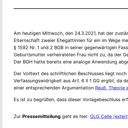
Am heutigen Mittwoch, den 24.3.2021, hat der zuständ
Elternschaft zweier Ehegattinnen für ein im Wege me
§ 1592 Nr. 1 und 2 BGB in seiner gegenwärtigen Fass
Geburtsmutter verheirateten Frau nicht zu, da der G
Der BGH hatte bereits eine analoge Anwendung abg
Der Volltext des schriftlichen Beschlusses liegt noc
Verfassungswidrigkeit aus Art. 6 II 1 GG ergibt, da d
einer entsprechenden Argumentation
Reuß, Theorie e
Es ist zu begrüßen, dass dieser Vorlagebeschluss er
Zur
Pressemitteilung
geht es hier:
OLG Celle (extern