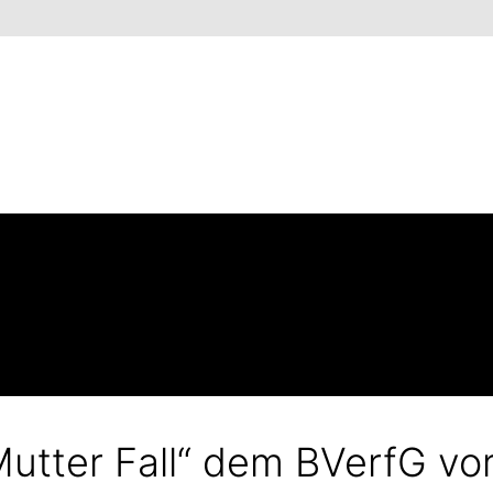
Mutter Fall“ dem BVerfG vo