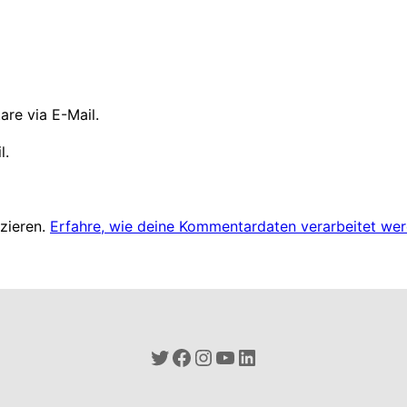
re via E-Mail.
l.
zieren.
Erfahre, wie deine Kommentardaten verarbeitet wer
Twitter
Facebook
Instagram
YouTube
LinkedIn