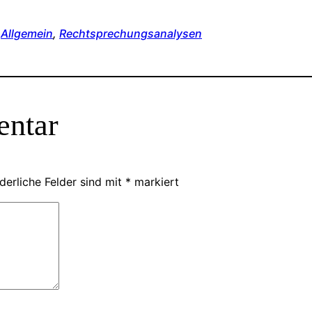
n
Allgemein
, 
Rechtsprechungsanalysen
entar
derliche Felder sind mit
*
markiert