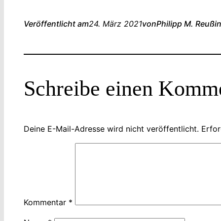
Veröffentlicht am
24. März 2021
von
Philipp M. Reuß
i
Schreibe einen Komm
Deine E-Mail-Adresse wird nicht veröffentlicht.
Erfor
Kommentar
*