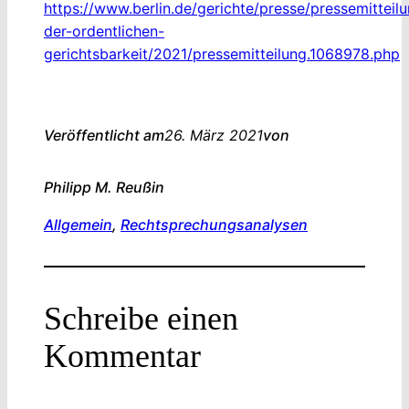
https://www.berlin.de/gerichte/presse/pressemitteil
der-ordentlichen-
gerichtsbarkeit/2021/pressemitteilung.1068978.php
Veröffentlicht am
26. März 2021
von
Philipp M. Reuß
in
Allgemein
, 
Rechtsprechungsanalysen
Schreibe einen
Kommentar