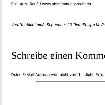
Philipp M. Reuß I www.abstammungsrecht.eu
Veröffentlicht am
9. September 2019
von
Philipp M. R
Schreibe einen Komm
Deine E-Mail-Adresse wird nicht veröffentlicht.
Erfor