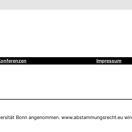
Konferenzen
Impressum
iversität Bonn angenommen. www.abstammungsrecht.eu wird 