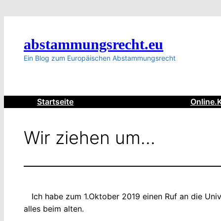
Zum
Inhalt
springen
abstammungsrecht.eu
Ein Blog zum Europäischen Abstammungsrecht
Startseite
Online.
Wir ziehen um…
Ich habe zum 1.Oktober 2019 einen Ruf an die Un
alles beim alten.