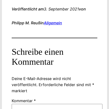
Veröffentlicht am
3. September 2021
von
Philipp M. Reuß
in
Allgemein
Schreibe einen
Kommentar
Deine E-Mail-Adresse wird nicht
veröffentlicht.
Erforderliche Felder sind mit
*
markiert
Kommentar
*