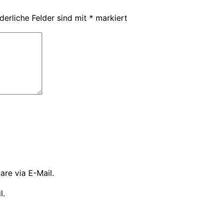
derliche Felder sind mit
*
markiert
re via E-Mail.
l.