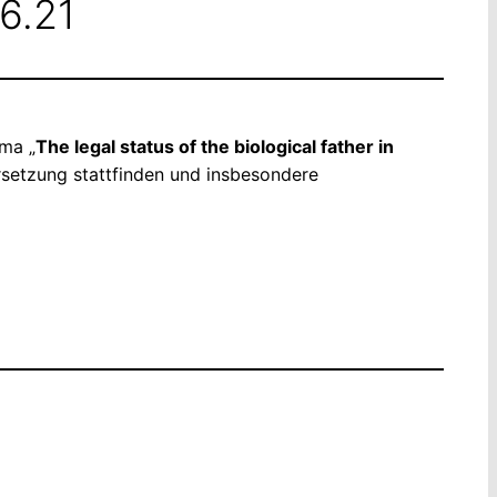
.6.21
ma „
The legal status of the biological father in
rsetzung stattfinden und insbesondere