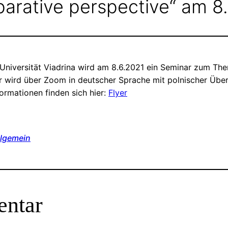
parative perspective“ am 8
niversität Viadrina wird am 8.6.2021 ein Seminar zum The
ar wird über Zoom in deutscher Sprache mit polnischer Übe
ormationen finden sich hier:
Flyer
llgemein
entar