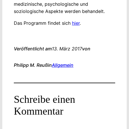
medizinische, psychologische und
soziologische Aspekte werden behandelt.
Das Programm findet sich
hier
.
Veröffentlicht am
13. März 2017
von
Philipp M. Reuß
in
Allgemein
Schreibe einen
Kommentar