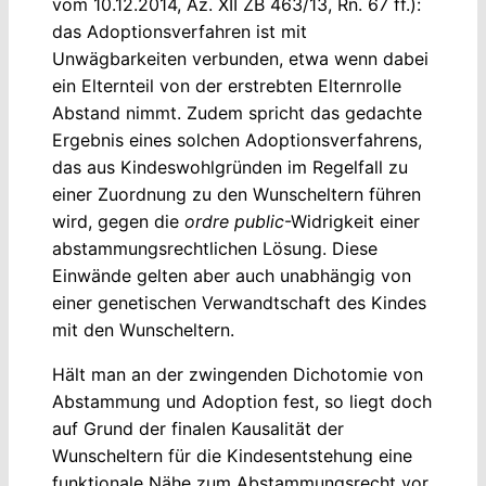
vom 10.12.2014, Az. XII ZB 463/13, Rn. 67 ff.):
das Adoptionsverfahren ist mit
Unwägbarkeiten verbunden, etwa wenn dabei
ein Elternteil von der erstrebten Elternrolle
Abstand nimmt. Zudem spricht das gedachte
Ergebnis eines solchen Adoptionsverfahrens,
das aus Kindeswohlgründen im Regelfall zu
einer Zuordnung zu den Wunscheltern führen
wird, gegen die
ordre public
-Widrigkeit einer
abstammungsrechtlichen Lösung. Diese
Einwände gelten aber auch unabhängig von
einer genetischen Verwandtschaft des Kindes
mit den Wunscheltern.
Hält man an der zwingenden Dichotomie von
Abstammung und Adoption fest, so liegt doch
auf Grund der finalen Kausalität der
Wunscheltern für die Kindesentstehung eine
funktionale Nähe zum Abstammungsrecht vor.