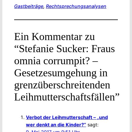
Gastbeiträge
, 
Rechtsprechungsanalysen
Ein Kommentar zu
“Stefanie Sucker: Fraus
omnia corrumpit? –
Gesetzesumgehung in
grenzüberschreitenden
Leihmutterschaftsfällen”
Verbot der Leihmutterschaft – „und
wer denkt an die Kinder?“
sagt: