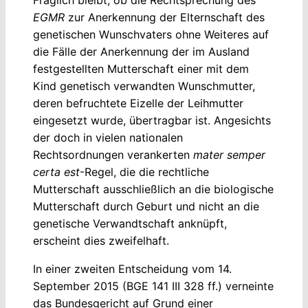
Fraglich bleibt, ob die Rechtsprechung des
EGMR
zur Anerkennung der Elternschaft des
genetischen Wunschvaters ohne Weiteres auf
die Fälle der Anerkennung der im Ausland
festgestellten Mutterschaft einer mit dem
Kind genetisch verwandten Wunschmutter,
deren befruchtete Eizelle der Leihmutter
eingesetzt wurde, übertragbar ist. Angesichts
der doch in vielen nationalen
Rechtsordnungen verankerten
mater semper
certa est
-Regel, die die rechtliche
Mutterschaft ausschließlich an die biologische
Mutterschaft durch Geburt und nicht an die
genetische Verwandtschaft anknüpft,
erscheint dies zweifelhaft.
In einer zweiten Entscheidung vom 14.
September 2015 (BGE 141 III 328 ff.) verneinte
das Bundesgericht auf Grund einer