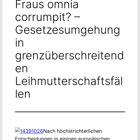
Fraus omnia
corrumpit? –
Gesetzesumgehung
in
grenzüberschreitend
en
Leihmutterschaftsfäl
len
Nach höchstrichterlichen
Entscheidungen in einigen europäischen