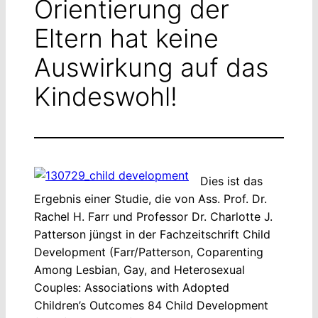
Orientierung der
Eltern hat keine
Auswirkung auf das
Kindeswohl!
Dies ist das
Ergebnis einer Studie, die von Ass. Prof. Dr.
Rachel H. Farr und Professor Dr. Charlotte J.
Patterson jüngst in der Fachzeitschrift Child
Development (Farr/Patterson, Coparenting
Among Lesbian, Gay, and Heterosexual
Couples: Associations with Adopted
Children’s Outcomes 84 Child Development