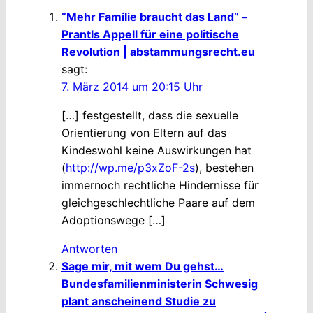
“Mehr Familie braucht das Land” –
Prantls Appell für eine politische
Revolution | abstammungsrecht.eu
sagt:
7. März 2014 um 20:15 Uhr
[…] festgestellt, dass die sexuelle
Orientierung von Eltern auf das
Kindeswohl keine Auswirkungen hat
(
http://wp.me/p3xZoF-2s
), bestehen
immernoch rechtliche Hindernisse für
gleichgeschlechtliche Paare auf dem
Adoptionswege […]
Antworten
Sage mir, mit wem Du gehst…
Bundesfamilienministerin Schwesig
plant anscheinend Studie zu