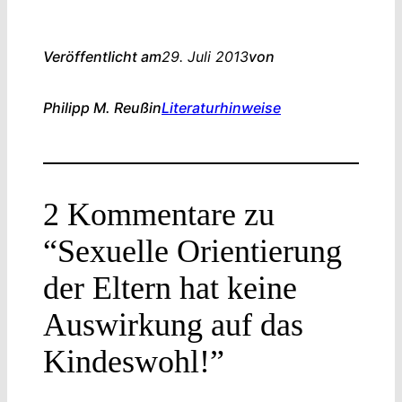
Veröffentlicht am
29. Juli 2013
von
Philipp M. Reuß
in
Literaturhinweise
2 Kommentare zu
“Sexuelle Orientierung
der Eltern hat keine
Auswirkung auf das
Kindeswohl!”