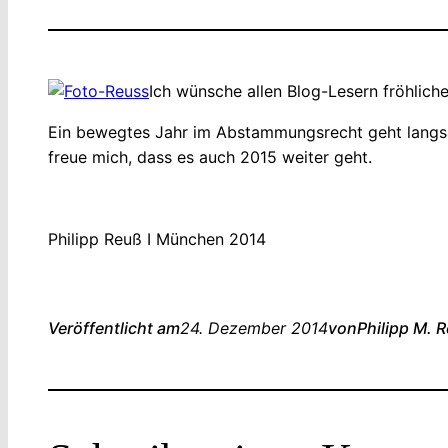
Ich wünsche allen Blog-Lesern fröhlich
Ein bewegtes Jahr im Abstammungsrecht geht langsam
freue mich, dass es auch 2015 weiter geht.
Philipp Reuß I München 2014
Veröffentlicht am
24. Dezember 2014
von
Philipp M. 