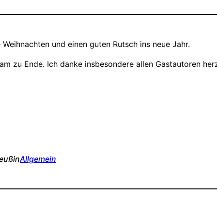
e Weihnachten und einen guten Rutsch ins neue Jahr.
 zu Ende. Ich danke insbesondere allen Gastautoren herzl
Reuß
in
Allgemein