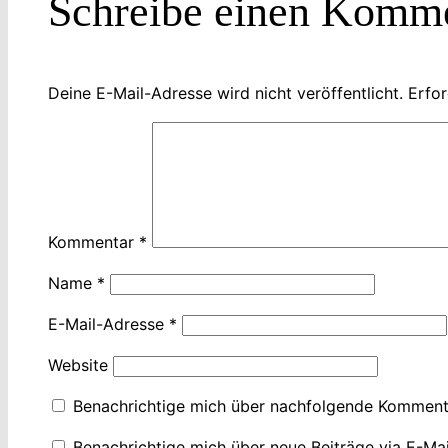
Schreibe einen Komm
Deine E-Mail-Adresse wird nicht veröffentlicht.
Erfor
Kommentar
*
Name
*
E-Mail-Adresse
*
Website
Benachrichtige mich über nachfolgende Kommenta
Benachrichtige mich über neue Beiträge via E-Mai