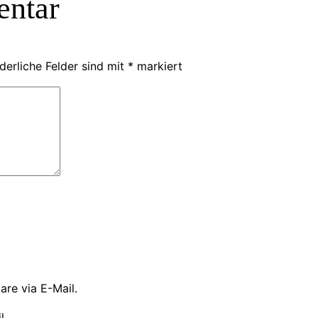
entar
derliche Felder sind mit
*
markiert
re via E-Mail.
l.