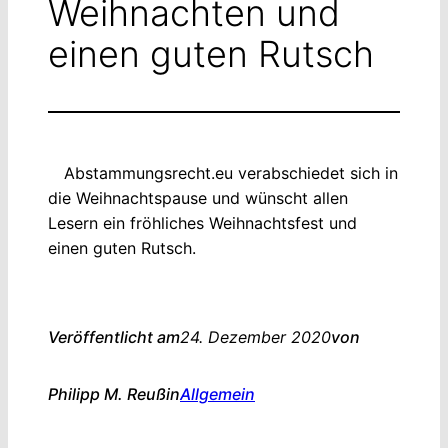
Weihnachten und
einen guten Rutsch
Abstammungsrecht.eu verabschiedet sich in
die Weihnachtspause und wünscht allen
Lesern ein fröhliches Weihnachtsfest und
einen guten Rutsch.
Veröffentlicht am
24. Dezember 2020
von
Philipp M. Reuß
in
Allgemein