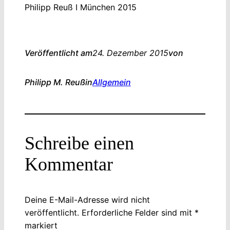
Philipp Reuß I München 2015
Veröffentlicht am
24. Dezember 2015
von
Philipp M. Reuß
in
Allgemein
Schreibe einen
Kommentar
Deine E-Mail-Adresse wird nicht
veröffentlicht.
Erforderliche Felder sind mit
*
markiert