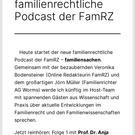
familienrechtliche
Podcast der FamRZ
Heute startet der neue familienrechtliche
Podcast der FamRZ –
familiensachen
.
Gemeinsam mit der bezaubernden Veronika
Bodensteiner (Online Redakteurin FamRZ) und
dem großartigen Jörn Müller (Familienrichter
AG Worms) werde ich künftig im Host-Team
mit spannenden Gästen aus Wissenschaft und
Praxis über aktuelle Entwicklungen im
Familienrecht und den Familienwissenschaften
sprechen.
Jetzt reinhören: Folge 1 mit
Prof. Dr. Anja