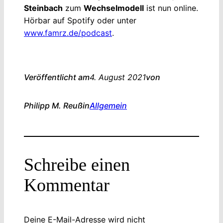
Steinbach
zum
Wechselmodell
ist nun online.
Hörbar auf Spotify oder unter
www.famrz.de/podcast
.
Veröffentlicht am
4. August 2021
von
Philipp M. Reuß
in
Allgemein
Schreibe einen
Kommentar
Deine E-Mail-Adresse wird nicht