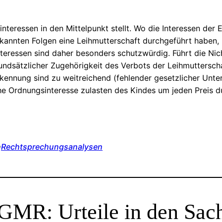
nteressen in den Mittelpunkt stellt. Wo die Interessen der 
ekannten Folgen eine Leihmutterschaft durchgeführt haben, h
nteressen sind daher besonders schutzwürdig. Führt die 
 grundsätzlicher Zugehörigkeit des Verbots der Leihmuttersc
ennung sind zu weitreichend (fehlender gesetzlicher Unter
iche Ordnungsinteresse zulasten des Kindes um jeden Preis 
n
Rechtsprechungsanalysen
GMR: Urteile in den Sac