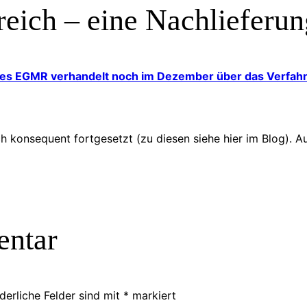
eich – eine Nachlieferu
s EGMR verhandelt noch im Dezember über das Verfahren
 konsequent fortgesetzt (zu diesen siehe hier im Blog). A
entar
derliche Felder sind mit
*
markiert