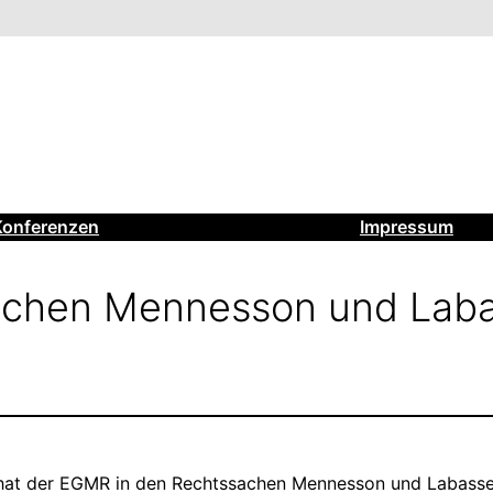
Konferenzen
Impressum
Sachen Mennesson und Laba
 hat der EGMR in den Rechtssachen Mennesson und Labas