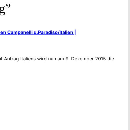
ng”
 Campanelli u.Paradiso/Italien |
uf Antrag Italiens wird nun am 9. Dezember 2015 die