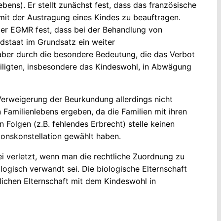
ens). Er stellt zunächst fest, dass das französische
it der Austragung eines Kindes zu beauftragen.
der EGMR fest, dass bei der Behandlung von
dstaat im Grundsatz ein weiter
 aber durch die besondere Bedeutung, die das Verbot
iligten, insbesondere das Kindeswohl, in Abwägung
Verweigerung der Beurkundung allerdings nicht
 Familienlebens ergeben, da die Familien mit ihren
Folgen (z.B. fehlendes Erbrecht) stelle keinen
tionskonstellation gewählt haben.
 sei verletzt, wenn man die rechtliche Zuordnung zu
logisch verwandt sei. Die biologische Elternschaft
lichen Elternschaft mit dem Kindeswohl in