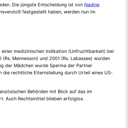
den. Die jüngste Entscheidung ist von
Nadine
nsverstoß festgestellt haben, werden nun im
 einer medizinischen Indikation (Unfruchtbarkeit) bei
000 (Rs. Mennesson) und 2001 (Rs. Labassee) wurden
gung der Mädchen wurde Sperma der Partner
ie rechtliche Elternstellung durch Urteil eines US-
anzösischen Behörden mit Blick auf das im
t. Auch Rechtsmittel blieben erfolglos.