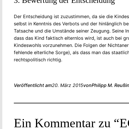
3. Bewertung der Entscheidung
Der Entscheidung ist zuzustimmen, da sie die Kindesi
selbst in Kenntnis des Verbots und der hinlänglich b
Tatsache und die Umstände seiner Zeugung. Seine I
dass das Kind faktisch elternlos wird, ist auch bei
Kindeswohls vorzunehmen. Die Folgen der Nichtanerk
fehlende elterliche Sorge), als dass man das staatl
rechtspolitisch richtig.
Veröffentlicht am
20. März 2015
von
Philipp M. Reuß
i
Ein Kommentar zu “E