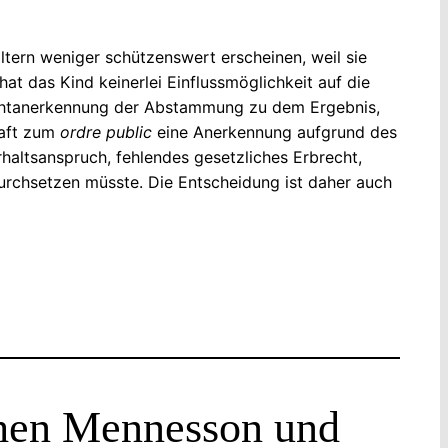
Eltern weniger schützenswert erscheinen, weil sie
at das Kind keinerlei Einflussmöglichkeit auf die
Nichtanerkennung der Abstammung zu dem Ergebnis,
haft zum
ordre public
eine Anerkennung aufgrund des
haltsanspruch, fehlendes gesetzliches Erbrecht,
durchsetzen müsste. Die Entscheidung ist daher auch
hen Mennesson und