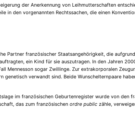
eigerung der Anerkennung von Leihmutterschaften entschie
le in den vorgenannten Rechtssachen, die einen Konventio
he Partner französischer Staatsangehörigkeit, die aufgrund
eauftragten, ein Kind für sie auszutragen. In den Jahren 2
 Fall Mennesson sogar Zwillinge. Zur extrakorporalen Zeu
n genetisch verwandt sind. Beide Wunschelternpaare haben d
tslage im französischen Geburtenregister wurde von den fr
schaft, das zum französischen
ordre public
zähle, verweiger