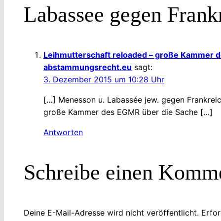
Labassee gegen Frankr
Leihmutterschaft reloaded – große Kammer de
abstammungsrecht.eu
sagt:
3. Dezember 2015 um 10:28 Uhr
[…] Menesson u. Labassée jew. gegen Frankreich
große Kammer des EGMR über die Sache […]
Antworten
Schreibe einen Komm
Deine E-Mail-Adresse wird nicht veröffentlicht.
Erfor