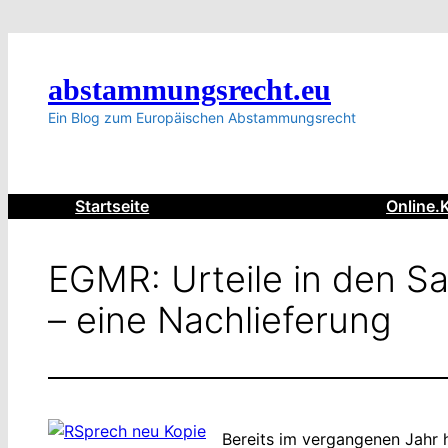
Zum
Inhalt
springen
abstammungsrecht.eu
Ein Blog zum Europäischen Abstammungsrecht
Startseite
Online.
EGMR: Urteile in den 
– eine Nachlieferung
Bereits im vergangenen Jahr