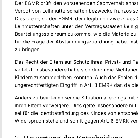
Der EGMR prüft den vorstehenden Sachverhalt anhand 
Verbot von Leihmutterschaften bezwecke französisch
Dies diene, so der EGMR, dem legitimen Zweck des G
Leihmutterschaften unter den Vertragsstaaten kein g
Beurteilungsspielraum zukomme, wie die Materie zu r
für die Frage der Abstammungszuordnung habe. Insbe
zu bringen.
Das Recht der Eltern auf Schutz ihres Privat- und F
verletzt. Insbesondere habe sich durch die Nichtane
Kindern zusammenleben konnten. Auch das Fehlen der 
ungerechtfertigten Eingriff in Art. 8 EMRK dar, da d
Anders zu beurteilen sei die Situation allerdings mit
ihren Eltern verweigere. Dies gelte insbesondere mit
sei für die Identitätsfindung des Kindes von entsch
Widerspruch stehe und somit gegen Art. 8 EMRK ver