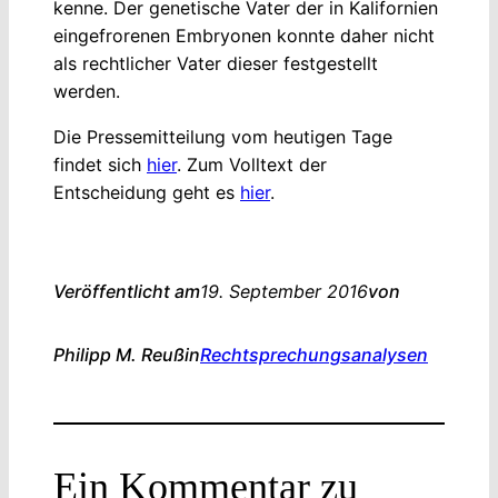
kenne. Der genetische Vater der in Kalifornien
eingefrorenen Embryonen konnte daher nicht
als rechtlicher Vater dieser festgestellt
werden.
Die Pressemitteilung vom heutigen Tage
findet sich
hier
. Zum Volltext der
Entscheidung geht es
hier
.
Veröffentlicht am
19. September 2016
von
Philipp M. Reuß
in
Rechtsprechungsanalysen
Ein Kommentar zu