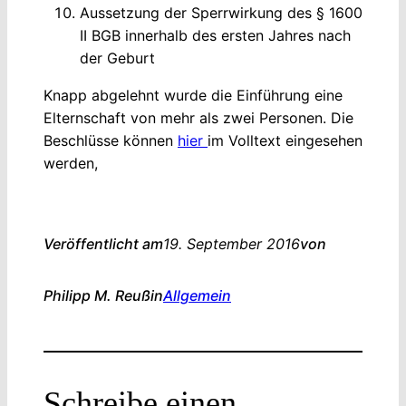
Aussetzung der Sperrwirkung des § 1600
II BGB innerhalb des ersten Jahres nach
der Geburt
Knapp abgelehnt wurde die Einführung eine
Elternschaft von mehr als zwei Personen. Die
Beschlüsse können
hier
im Volltext eingesehen
werden,
Veröffentlicht am
19. September 2016
von
Philipp M. Reuß
in
Allgemein
Schreibe einen