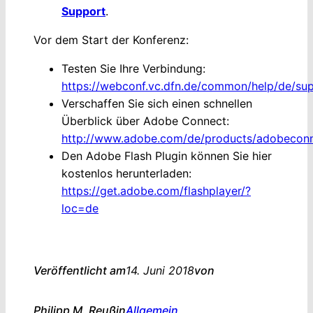
Support
.
Vor dem Start der Konferenz:
Testen Sie Ihre Verbindung:
https://webconf.vc.dfn.de/common/help/de/su
Verschaffen Sie sich einen schnellen
Überblick über Adobe Connect:
http://www.adobe.com/de/products/adobeconn
Den Adobe Flash Plugin können Sie hier
kostenlos herunterladen:
https://get.adobe.com/flashplayer/?
loc=de
Veröffentlicht am
14. Juni 2018
von
Philipp M. Reuß
in
Allgemein