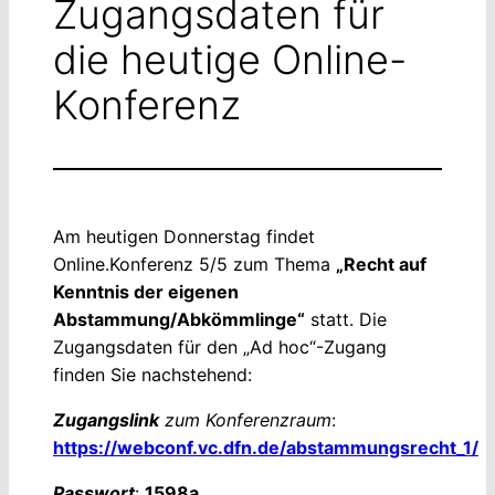
Zugangsdaten für
die heutige Online-
Konferenz
Am heutigen Donnerstag findet
Online.Konferenz 5/5 zum Thema
„Recht auf
Kenntnis der eigenen
Abstammung/Abkömmlinge“
statt. Die
Zugangsdaten für den „Ad hoc“-Zugang
finden Sie nachstehend:
Zugangslink
zum Konferenzraum
:
https://webconf.vc.dfn.de/abstammungsrecht_1/
Passwort
:
1598a