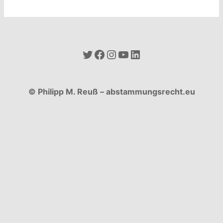
Twitter
Facebook
Instagram
YouTube
LinkedIn
© Philipp M. Reuß – abstammungsrecht.eu