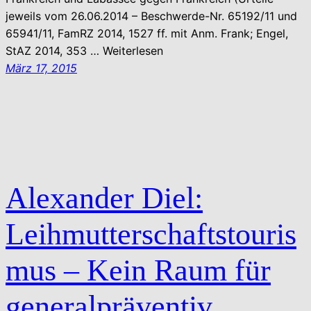
jeweils vom 26.06.2014 – Beschwerde-Nr. 65192/11 und
65941/11, FamRZ 2014, 1527 ff. mit Anm. Frank; Engel,
StAZ 2014, 353 … Weiterlesen
März 17, 2015
Alexander Diel:
Leihmutterschaftstouris
mus – Kein Raum für
generalpräventiv