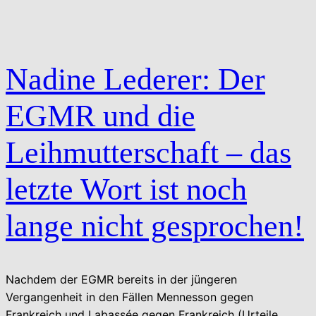
Nadine Lederer: Der
EGMR und die
Leihmutterschaft – das
letzte Wort ist noch
lange nicht gesprochen!
Nachdem der EGMR bereits in der jüngeren
Vergangenheit in den Fällen Mennesson gegen
Frankreich und Labassée gegen Frankreich (Urteile